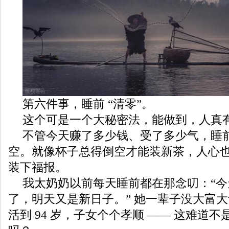
第六件事，睡前 “清零”。
这个可是一个大秘密法，能做到，人真
不管今天赚了多少钱、受了多少气，睡
空。就像杯子总得倒空才能装新茶，人心
装下福报。
我太奶奶以前每天睡前都在那念叨：“
了，明天又是新日子。” 她一辈子没大富
活到 94 岁，子女个个孝顺 —— 这难道