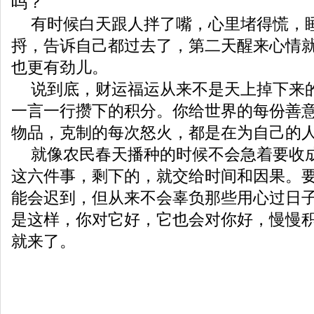
吗？
有时候白天跟人拌了嘴，心里堵得慌，
捋，告诉自己都过去了，第二天醒来心情
也更有劲儿。
说到底，财运福运从来不是天上掉下来
一言一行攒下的积分。你给世界的每份善
物品，克制的每次怒火，都是在为自己的人生
就像农民春天播种的时候不会急着要收
这六件事，剩下的，就交给时间和因果。
能会迟到，但从来不会辜负那些用心过日
是这样，你对它好，它也会对你好，慢慢
就来了。