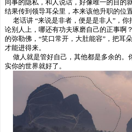
同事的隐私，和人说话，好像唯一的目的
结果传到领导耳朵里，本来该他升职的位
老话讲 “来说是非者，便是是非人”，
论别人上，哪还有功夫琢磨自己的正事啊
的弥勒佛，“笑口常开，大肚能容”，把耳
才能进得来。
做人就是管好自己，其他都是多余的。
实你的世界就好了。