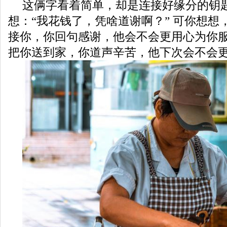
这俩字看着简单，却是连接好缘分的钥
想：“我花钱了，凭啥道谢啊？” 可你想想
接你，你回句感谢，他会不会更用心为你
把你送到家，你道声辛苦，他下次会不会