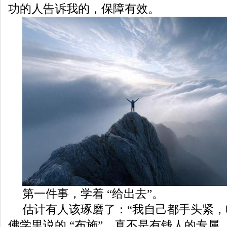
功的人告诉我的，保障有效。
第一件事，学着 “给出去”。
估计有人该琢磨了：“我自己都手头紧，
佛学里说的 “布施”，真不是有钱人的专属