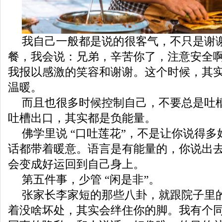
我自己一般都是说的很客气，不只是谢
餐，我会说：兄弟，辛苦你了，注意安全
我报以感激的笑容和谢谢。这个时候，其
温暖。
而且也很多时候控制自己，不要总是吐
吐槽出口，其实都是负能量。
佛学里说 “口吐莲花”，不是让你说得
话都带着暖意。语言是有能量的，你说出
会变成好运回到自己身上。
第五件事，少管 “闲是非”。
张家长李家短的那些八卦，就跟院子里
着没啥坏处，其实会绊住你的脚。我有个