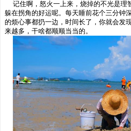
记住啊，怒火一上来，烧掉的不光是理
躲在拐角的好运呢。每天睡前花个三分钟
的烦心事都扔一边，时间长了，你就会发
来越多，干啥都顺顺当当的。