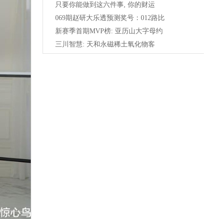
只要你能做到这六件事, 你的财运
069期赵研大乐透预测奖号：012路比
新赛季首期MVP榜: 亚历山大字母约
三川智慧: 天和永磁稀土氧化物客