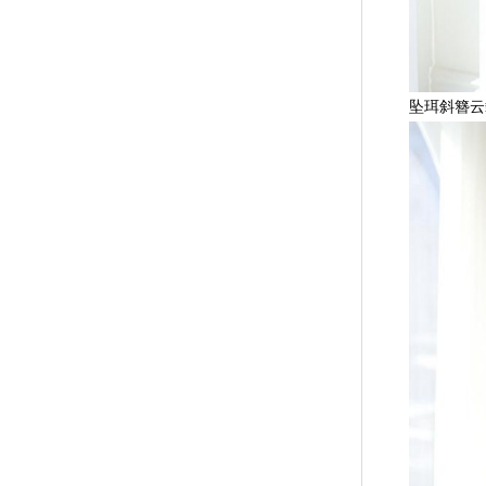
坠珥斜簪云