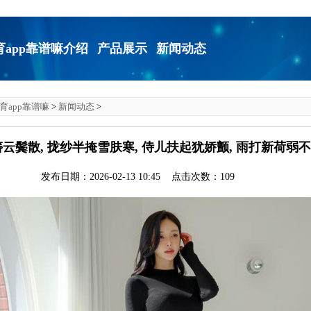
体育app靠谱嘛介绍
产品展示
新闻动态
体育app靠谱嘛
>
新闻动态
>
云鬓散, 拢纱半掩雪肤寒, 侍儿扶起犹娇颤, 雨打新荷弱
发布日期：2026-02-13 10:45 点击次数：109